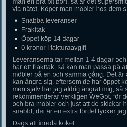
man en bra bit bort, så är det supersmid
via nätet. Köper man möbler hos dem s
Snabba leveranser
Frakttak
Öppet köp 14 dagar
0 kronor i fakturaavgift
Leveranserna tar mellan 1-4 dagar oc
har ett frakttak, så kan man passa på at
möbler på en och samma gång. Det är 
kan ångra sig, eftersom de har öppet kö
men själv har jag aldrig ångrat mig, så 
rekommenderar verkligen WeGot, för de
och bra möbler och just att de skickar 
snabbt, det är en extra fördel tycker jag
Dags att inreda köket