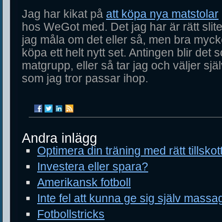
Jag har kikat på
att köpa nya matstolar
hos WeGot med. Det jag har är rätt slite
jag måla om det eller så, men bra mycke
köpa ett helt nytt set. Antingen blir det
matgrupp, eller så tar jag och väljer sjä
som jag tror passar ihop.
Andra inlägg
Optimera din träning med rätt tillskot
Investera eller spara?
Amerikansk fotboll
Inte fel att kunna ge sig själv massa
Fotbollstricks