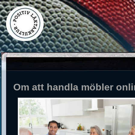
Om att handla möbler onl